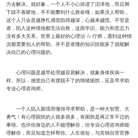
力去解决。就好象，一个人不小心掉进了沼泽地，而且脚
下踩不着硬地，手不能攀到什么救命绳，如果没人帮助，
这个人只会是越挣扎感觉陷得越深，心越来越慌。不管是
谁，陷入这种境地都无法自救，这跟学识、能力和意志力
没有多大关系。世界上最好的心理治
☆
疗师，遇到这种情
况都需要别人的帮助。并不是谁懂的知识技能多了就能解
决自己的心理问题的。
心理问题是越早处理越容易解决，就象身体疾病一
样。所以，感觉自己有摆脱不了的情绪困扰，应及早求助
专业心理咨询师。
一个人陷入困境而懂得寻求帮助，是一种大智慧、大
勇气！有心理困扰的人很多很多，有困扰是再正常不过的
事情。也许你身边的人不能理解你，但专业心理咨询师能
理解你，而且知道怎样帮你。人生很短，与其独自苦苦挣